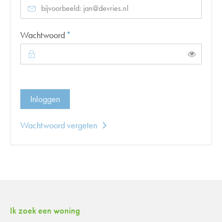
Verplicht veld
Wachtwoord
*
Toon
Inloggen
Wachtwoord vergeten
Contactinformatie
Ik zoek een woning