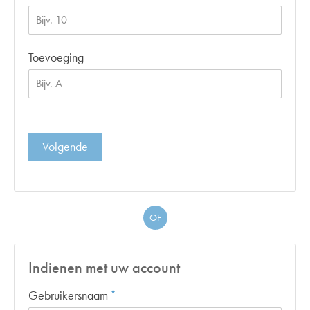
Toevoeging
Volgende
OF
Indienen met uw account
Verplicht veld
Gebruikersnaam
*