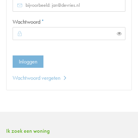
Verplicht veld
Wachtwoord
*
Toon
Inloggen
Wachtwoord vergeten
Contactinformatie
Ik zoek een woning