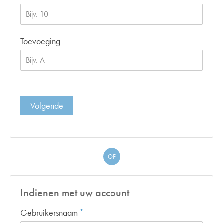
Toevoeging
Volgende
OF
Indienen met uw account
Verplicht veld
Gebruikersnaam
*