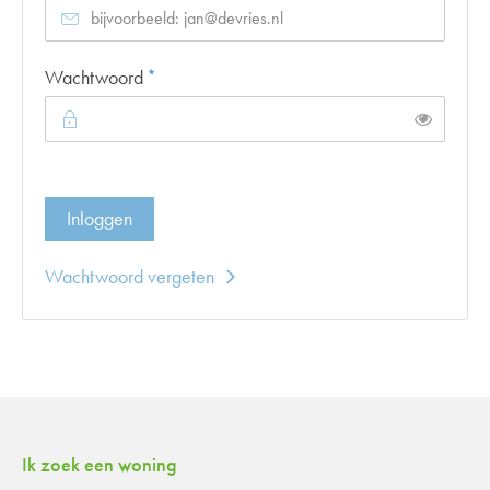
Verplicht veld
Wachtwoord
*
Toon
Inloggen
Wachtwoord vergeten
Contactinformatie
Ik zoek een woning