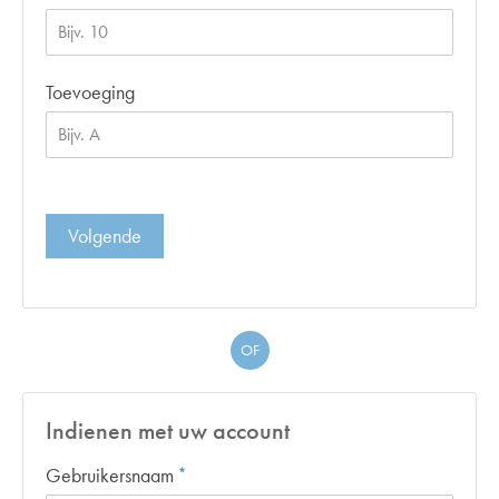
Toevoeging
Volgende
OF
Indienen met uw account
Verplicht veld
Gebruikersnaam
*