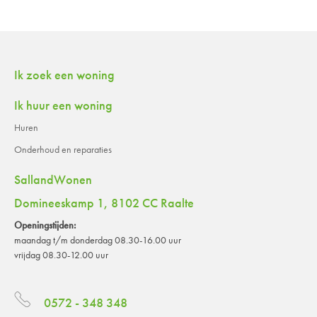
Contactinformatie
Ik zoek een woning
Ik huur een woning
Huren
Onderhoud en reparaties
SallandWonen
Domineeskamp 1, 8102 CC Raalte
Openingstijden:
maandag t/m donderdag 08.30-16.00 uur
vrijdag 08.30-12.00 uur
0572 - 348 348