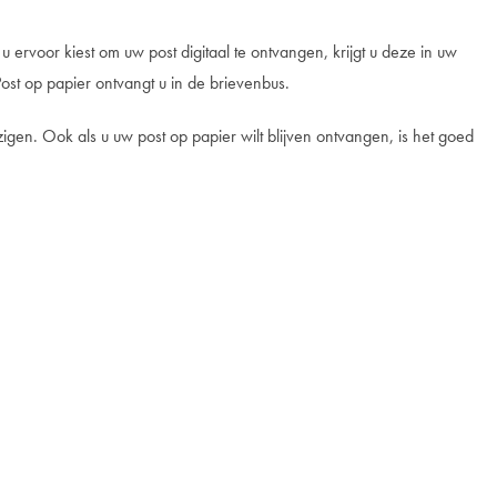
u ervoor kiest om uw post digitaal te ontvangen, krijgt u deze in uw
 Post op papier ontvangt u in de brievenbus.
zigen. Ook als u uw post op papier wilt blijven ontvangen, is het goed