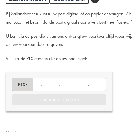
Bij SallandWonen kunt u uw post digitaal of op papier ontvangen. Als 
mailbox. Het bedrijf dat de post digitaal naar u verstuurt heet Postex.
U kunt via de post die u van ons ontvangt uw voorkeur altijd weer wij
om uw voorkeur door te geven.
Vul hier de PTX-code in die op uw brief staat:
PTX-
... - ... - ...
document bekijken