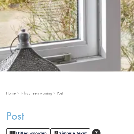
Home
Ik huur een woning
Post
Post
Uitleg woorden
Simpele tekst