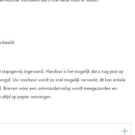
orbeeld:
 stapsgewijs ingevoerd. Hierdoor is het mogelijk dat u nog post op
orgaf. Uw voorkeur wordt zo snel mogelijk verwerkt, dit kan enkele
aal. Brieven waar een antwoordenvelop wordt meegezonden en
u altijd op papier ontvangen.