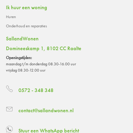
Ik huur een woning
Huren
Onderhoud en reparaties
SallandWonen
Domineeskamp 1, 8102 CC Raalte
Openingstijden:
maandag t/m donderdag 08.30-16.00 uur
vrijdag 08.30-12.00 uur
0572 - 348 348
contact@sallandwonen.nl
Stuur een WhatsApp bericht