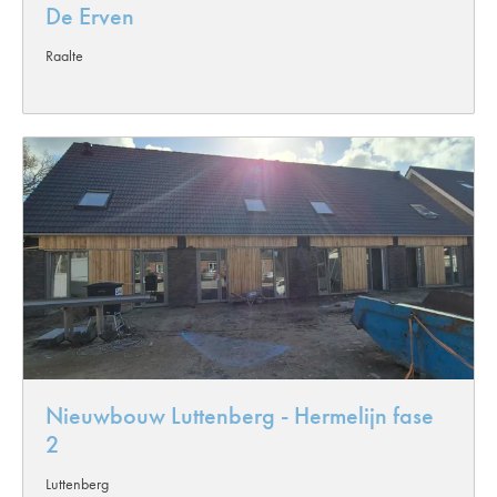
De Erven
Raalte
Nieuwbouw Luttenberg - Hermelijn fase
2
Luttenberg