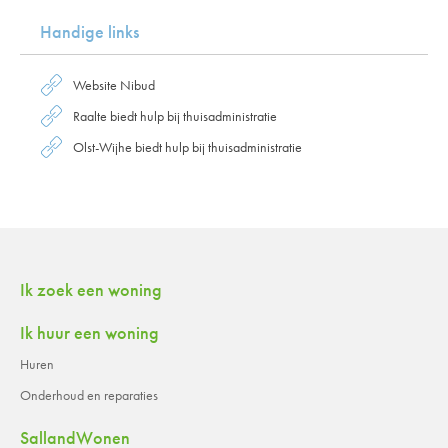
Handige links
Website Nibud
Raalte biedt hulp bij thuisadministratie
Olst-Wijhe biedt hulp bij thuisadministratie
Contactinformatie
Ik zoek een woning
Ik huur een woning
Huren
Onderhoud en reparaties
SallandWonen