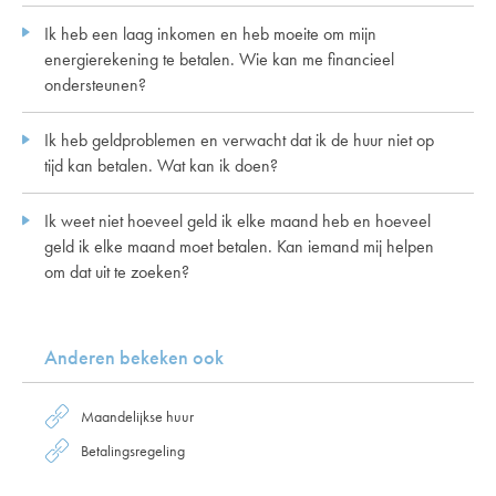
Ik heb een laag inkomen en heb moeite om mijn
energierekening te betalen. Wie kan me financieel
ondersteunen?
Ik heb geldproblemen en verwacht dat ik de huur niet op
tijd kan betalen. Wat kan ik doen?
Ik weet niet hoeveel geld ik elke maand heb en hoeveel
geld ik elke maand moet betalen. Kan iemand mij helpen
om dat uit te zoeken?
Anderen bekeken ook
Maandelijkse huur
Betalingsregeling