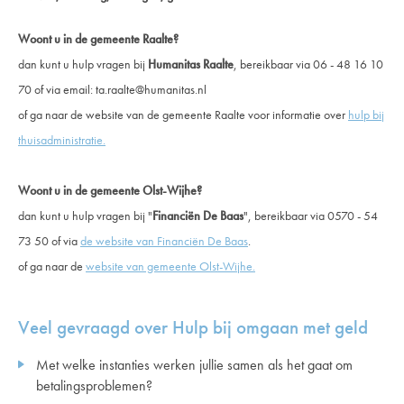
Woont u in de gemeente Raalte?
dan kunt u hulp vragen bij
Humanitas Raalte
, bereikbaar via 06 - 48 16 10
70 of via email: ta.raalte@humanitas.nl
of ga naar de website van de gemeente Raalte voor informatie over
hulp bij
thuisadministratie.
Woont u in de gemeente Olst-Wijhe?
dan kunt u hulp vragen bij "
Financiën De Baas
", bereikbaar via 0570 - 54
73 50 of via
de website van Financiën De Baas
.
of ga naar de
website van gemeente Olst-Wijhe.
Veel gevraagd over Hulp bij omgaan met geld
Met welke instanties werken jullie samen als het gaat om
betalingsproblemen?