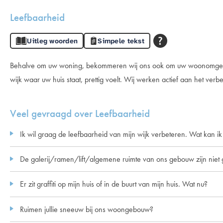
Leefbaarheid
Uitleg woorden
Simpele tekst
Behalve om uw woning, bekommeren wij ons ook om uw woonomgeving. 
wijk waar uw huis staat, prettig voelt. Wij werken actief aan het verb
Veel gevraagd over Leefbaarheid
Ik wil graag de leefbaarheid van mijn wijk verbeteren. Wat kan i
De galerij/ramen/lift/algemene ruimte van ons gebouw zijn ni
Er zit graffiti op mijn huis of in de buurt van mijn huis. Wat nu?
Ruimen jullie sneeuw bij ons woongebouw?