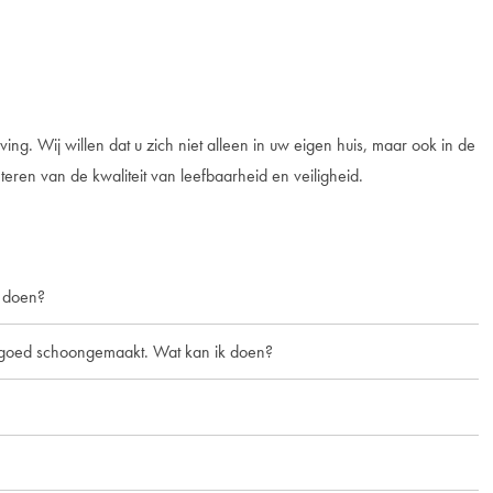
Wij willen dat u zich niet alleen in uw eigen huis, maar ook in de
eteren van de kwaliteit van leefbaarheid en veiligheid.
k doen?
et goed schoongemaakt. Wat kan ik doen?