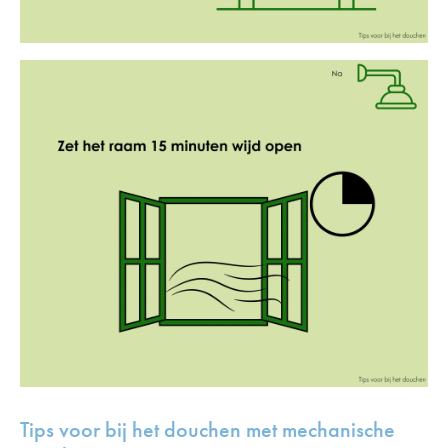
Tips voor bij het douchen met mechanische