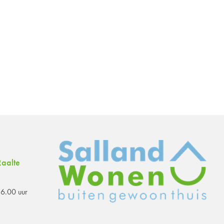
aalte
6.00 uur