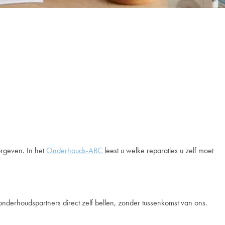
orgeven. In het
Onderhouds-ABC
leest u welke reparaties u zelf moet
derhoudspartners direct zelf bellen, zonder tussenkomst van ons.