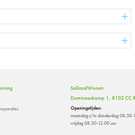
woning
SallandWonen
Domineeskamp 1, 8102 CC R
Openingstijden:
eparaties
maandag t/m donderdag 08.30-1
vrijdag 08.30-12.00 uur