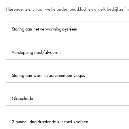
Hieronder ziet u voor welke onderhoudsklachten u welk bedrijf zelf 
Storing aan het verwarmingssysteem
Verstopping riool/afvoeren
Storing aan warmtevoorzieningen Cogas
Glasschade
3 puntssluiting draaiende kunststof kozijnen