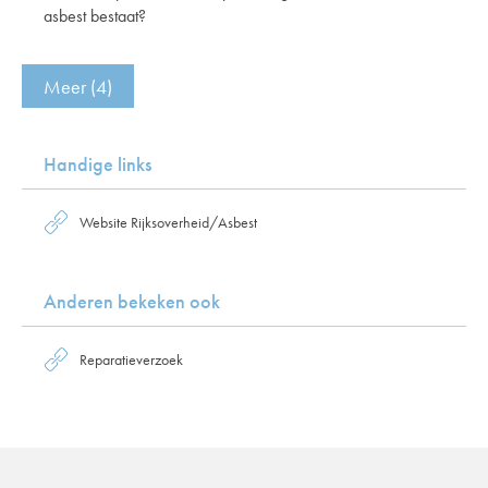
asbest bestaat?
Meer (4)
Handige links
Website Rijksoverheid/Asbest
Anderen bekeken ook
Reparatieverzoek