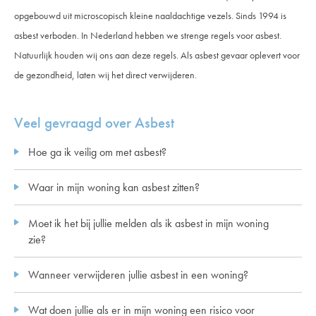
opgebouwd uit microscopisch kleine naaldachtige vezels. Sinds 1994 is
asbest verboden. In Nederland hebben we strenge regels voor asbest.
Natuurlijk houden wij ons aan deze regels. Als asbest gevaar oplevert voor
de gezondheid, laten wij het direct verwijderen.
Veel gevraagd over Asbest
Hoe ga ik veilig om met asbest?
Waar in mijn woning kan asbest zitten?
Moet ik het bij jullie melden als ik asbest in mijn woning
zie?
Wanneer verwijderen jullie asbest in een woning?
Wat doen jullie als er in mijn woning een risico voor