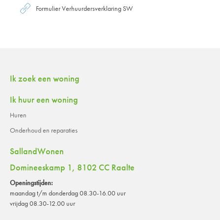
Formulier Verhuurdersverklaring SW
Contactinformatie
Ik zoek een woning
Ik huur een woning
Huren
Onderhoud en reparaties
SallandWonen
Domineeskamp 1, 8102 CC Raalte
Openingstijden:
maandag t/m donderdag 08.30-16.00 uur
vrijdag 08.30-12.00 uur