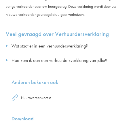
vorige verhuurder over uw huurgedrag. Deze verklaring wordt door uw
nieuwe verhuurder gevraagd als u gaat verhuizen.
Veel gevraagd over Verhuurdersverklaring
Wat staat er in een verhuurdersverklaring?
Hoe kom ik aan een verhuurdersverklaring van jullie?
Anderen bekeken ook
Huurovereenkomst
Download