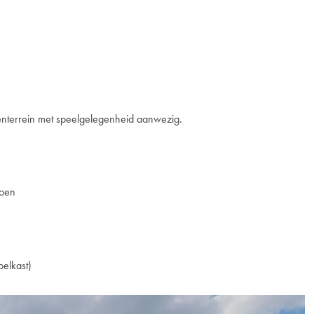
tenterrein met speelgelegenheid aanwezig.
doen
elkast)