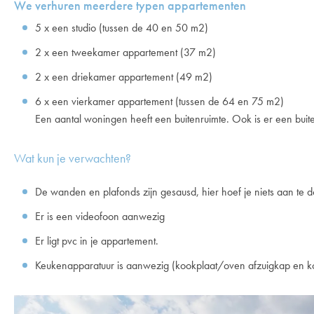
We verhuren meerdere typen appartementen
5 x een studio (tussen de 40 en 50 m2)
2 x een tweekamer appartement (37 m2)
2 x een driekamer appartement (49 m2)
6 x een vierkamer appartement (tussen de 64 en 75 m2)
Een aantal woningen heeft een buitenruimte. Ook is er een bui
Wat kun je verwachten?
De wanden en plafonds zijn gesausd, hier hoef je niets aan te 
Er is een videofoon aanwezig
Er ligt pvc in je appartement.
Keukenapparatuur is aanwezig (kookplaat/oven afzuigkap en ko