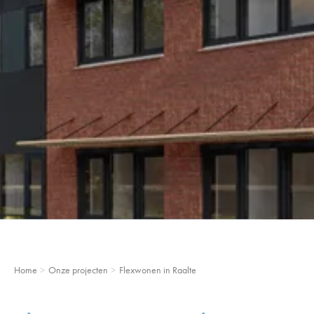
Home
Onze projecten
Flexwonen in Raalte