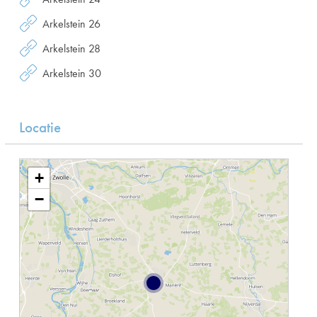
Arkelstein 26
Arkelstein 28
Arkelstein 30
Locatie
+
−