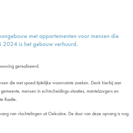
woongebouw met appartementen voor mensen die
ri 2024 is het gebouw verhuurd.
bouwing gerealiseerd.
sen die met spoed tijdelijke woonruimte zoeken
. Denk hierbij aan
emeente, mensen in echtscheidings-situaties, mantelzorgers en
e Raalte.
vang van vluchtelingen uit Oekraïne.
De duur van deze opvang is nog