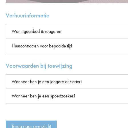
Verhuurinformatie
Woningaanbod & reageren
Huurcontracten voor bepaalde tijd
Voorwaarden bij toewijzing
Wanneer ben je een jongere of starter?
Wanneer ben je een spoedzoeker?
Terug naar overzicht