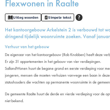
Flexwonen in Raalte
Uitleg woorden
Simpele tekst
Het kantoorgebouw Arkelstein 2 is verbouwd tot 
dringend tijdelijk woonruimte zoeken. Vanaf janua
Verhuur van het gebouw
De eigenaar van het kantoorgebouw (Rob Knobben) heeft deze ver
Er zijn 31 appartementen in het gebouw van vier verdiepingen.
SallandWonen huurt de begane grond en eerste verdieping
voor men
jongeren, mensen die moeten verhuizen vanwege een baan in deze g
statushouders die wachten op permanente woonruimte in de gemeent
De gemeente Raalte huurt de derde en vierde verdieping voor de op
niet bekend.