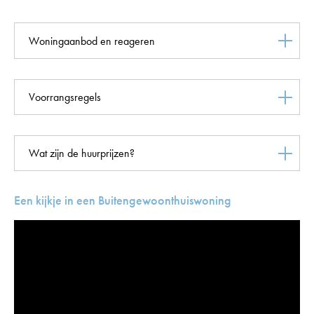
Woningaanbod en reageren
Voorrangsregels
Wat zijn de huurprijzen?
Een kijkje in een Buitengewoonthuiswoning