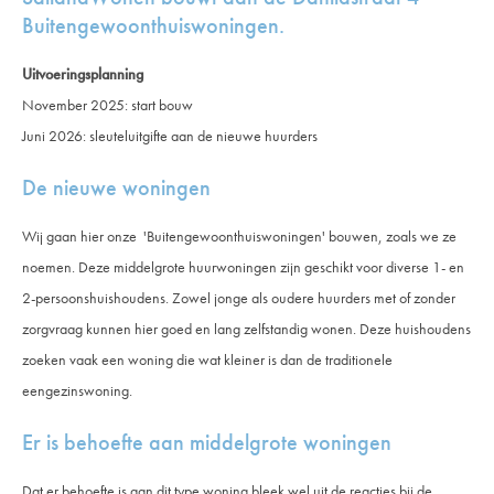
Buitengewoonthuiswoningen.
Uitvoeringsplanning
November 2025: start bouw
Juni 2026: sleuteluitgifte aan de nieuwe huurders
De nieuwe woningen
Wij gaan hier onze 'Buitengewoonthuiswoningen' bouwen, zoals we ze
noemen. Deze middelgrote huurwoningen zijn geschikt voor diverse 1- en
2-persoonshuishoudens. Zowel jonge als oudere huurders met of zonder
zorgvraag kunnen hier goed en lang zelfstandig wonen. Deze huishoudens
zoeken vaak een woning die wat kleiner is dan de traditionele
eengezinswoning.
Er is behoefte aan middelgrote woningen
Dat er behoefte is aan dit type woning bleek wel uit de reacties bij de