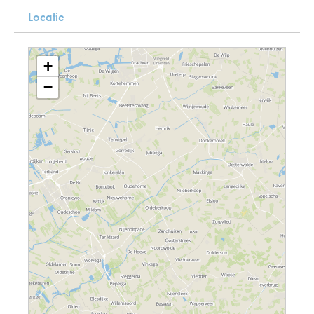
Locatie
+
−