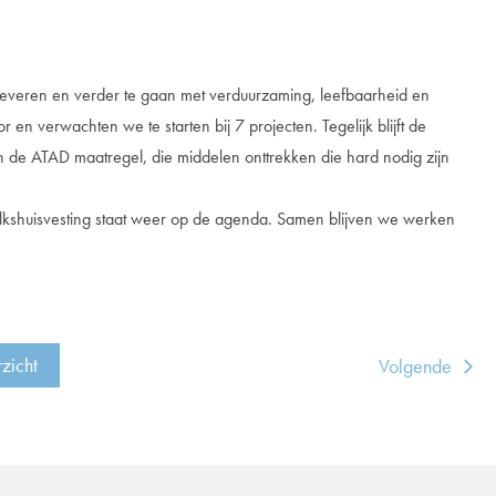
eren en verder te gaan met verduurzaming, leefbaarheid en
n verwachten we te starten bij 7 projecten. Tegelijk blijft de
en de ATAD maatregel, die middelen onttrekken die hard nodig zijn
olkshuisvesting staat weer op de agenda. Samen blijven we werken
rzicht
Volgende