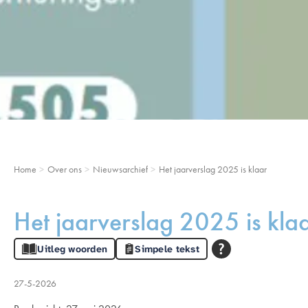
Home
Over ons
Nieuwsarchief
Het jaarverslag 2025 is klaar
Het jaarverslag 2025 is kla
Uitleg woorden
Simpele tekst
27-5-2026