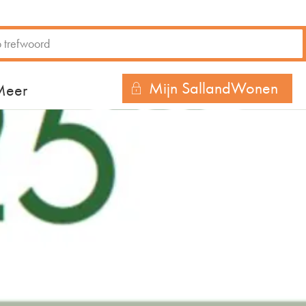
Mijn SallandWonen
r