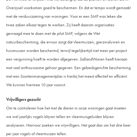
Overijssel voorkomen goed te beschermen. En dat er tempo wordt gemaakt
met de verduurzaming van woningen. Voor er een SMP was leken die
twee zaken elkaar tegen te werken. Zij heeft daarom organisaties
gevraagd mee te doen met de pilot SMP, volgens de Wet
natuurbescherming, die ervoor zorgt dat vleermuizen, gierzwaluwen en
huismussen worden beschermd, terwijl tegelijkertijd niet meer per project
een vergunning hoeft te worden afgegeven. SallandWonen heeft hieraan
met veel enthousiasme gehoor gegeven. Een gebiedsgerichte bescherming
met een Soortenmanagementplan is hierbij het meest effectief en efficiënt.
We kunnen hiermee 10 jaar vooruit.
Vrijwilligers gezocht
Om te controleren hoe het met de dieren in onze woningen gaat moeten
we wel jaarlijks vogels blijven tellen en vleermuisgeluiden blijven
analyseren. Hiervoor zoeken we vrijwilligers. Het gaat dan om het drie keer
per jaar vogels of vleermuizen tellen.