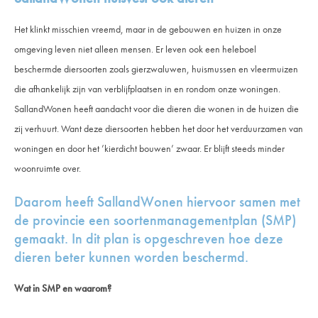
Het klinkt misschien vreemd, maar in de gebouwen en huizen in onze
omgeving leven niet alleen mensen. Er leven ook een heleboel
beschermde diersoorten zoals gierzwaluwen, huismussen en vleermuizen
die afhankelijk zijn van verblijfplaatsen in en rondom onze woningen.
SallandWonen heeft aandacht voor die dieren die wonen in de huizen die
zij verhuurt. Want deze diersoorten hebben het door het verduurzamen van
woningen en door het ’kierdicht bouwen’ zwaar. Er blijft steeds minder
woonruimte over.
Daarom heeft SallandWonen hiervoor samen met
de provincie een soortenmanagementplan (SMP)
gemaakt. In dit plan is opgeschreven hoe deze
dieren beter kunnen worden beschermd.
Wat in SMP en waarom?