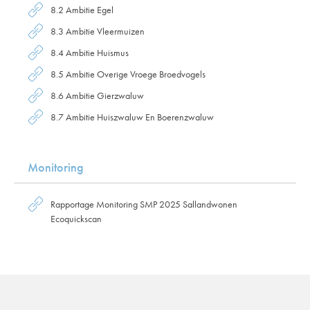
8.2 Ambitie Egel
8.3 Ambitie Vleermuizen
8.4 Ambitie Huismus
8.5 Ambitie Overige Vroege Broedvogels
8.6 Ambitie Gierzwaluw
8.7 Ambitie Huiszwaluw En Boerenzwaluw
Monitoring
Rapportage Monitoring SMP 2025 Sallandwonen
Ecoquickscan