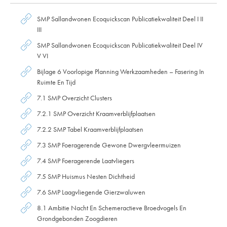
SMP Sallandwonen Ecoquickscan Publicatiekwaliteit Deel I II
III
SMP Sallandwonen Ecoquickscan Publicatiekwaliteit Deel IV
V VI
Bijlage 6 Voorlopige Planning Werkzaamheden – Fasering In
Ruimte En Tijd
7.1 SMP Overzicht Clusters
7.2.1 SMP Overzicht Kraamverblijfplaatsen
7.2.2 SMP Tabel Kraamverblijfplaatsen
7.3 SMP Foeragerende Gewone Dwergvleermuizen
7.4 SMP Foeragerende Laatvliegers
7.5 SMP Huismus Nesten Dichtheid
7.6 SMP Laagvliegende Gierzwaluwen
8.1 Ambitie Nacht En Schemeractieve Broedvogels En
Grondgebonden Zoogdieren