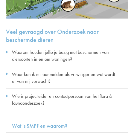
Veel gevraagd over Onderzoek naar
beschermde dieren
Waarom houden jullie je bezig met beschermen van
diersoorten in en om woningen?
Waar kan ik mij aanmelden als vrijwilliger en wat wordt
er van mij verwacht?
Wie is projectleider en contactpersoon van het flora &
faunaonderzoek?
Wat is SMP? en waarom?