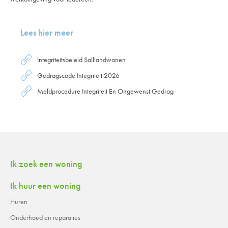
Lees hier meer
Integriteitsbeleid Salllandwonen
Gedragscode Integriteit 2026
Meldprocedure Integriteit En Ongewenst Gedrag
Contactinformatie
Ik zoek een woning
Ik huur een woning
Huren
Onderhoud en reparaties