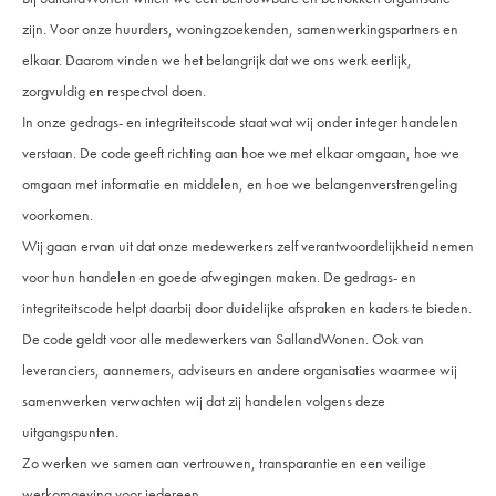
zijn. Voor onze huurders, woningzoekenden, samenwerkingspartners en
elkaar. Daarom vinden we het belangrijk dat we ons werk eerlijk,
zorgvuldig en respectvol doen.
In onze gedrags- en integriteitscode staat wat wij onder integer handelen
verstaan. De code geeft richting aan hoe we met elkaar omgaan, hoe we
omgaan met informatie en middelen, en hoe we belangenverstrengeling
voorkomen.
Wij gaan ervan uit dat onze medewerkers zelf verantwoordelijkheid nemen
voor hun handelen en goede afwegingen maken. De gedrags- en
integriteitscode helpt daarbij door duidelijke afspraken en kaders te bieden.
De code geldt voor alle medewerkers van SallandWonen. Ook van
leveranciers, aannemers, adviseurs en andere organisaties waarmee wij
samenwerken verwachten wij dat zij handelen volgens deze
uitgangspunten.
Zo werken we samen aan vertrouwen, transparantie en een veilige
werkomgeving voor iedereen.