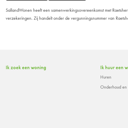
SallandWonen heeft een samenwerkingsovereenkomst met Raetsher
verzekeringen. Zij handelt onder de vergunningsnummer van Raets
Contactinformatie
Ik zoek een woning
Ik huur een 
Huren
Onderhoud en r