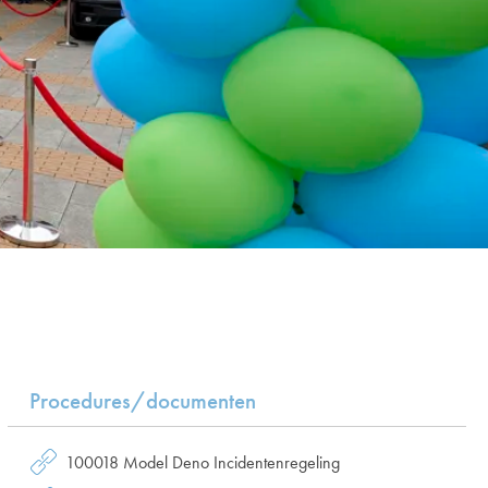
Procedures/documenten
100018 Model Deno Incidentenregeling