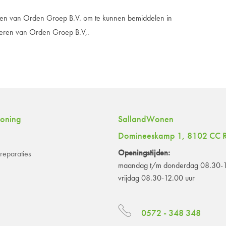
en van Orden Groep B.V. om te kunnen bemiddelen in
heren van Orden Groep B.V,.
woning
SallandWonen
Domineeskamp 1, 8102 CC R
Openingstijden:
eparaties
maandag t/m donderdag 08.30-1
vrijdag 08.30-12.00 uur
0572 - 348 348