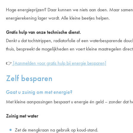
Hoge energieprijzen? Daar kunnen we niets aan doen. Maar samen 
energierekening lager wordt. Alle kleine beetjes helpen.
Gratis hulp van onze technische dienst.
Denkt u dat tochtstrippen, radiatorfolie of een waterbesparende do
thuis, bespreekt de mogelijkheden en voert kleine maatregelen direct
👉
[Aanmelden voor gratis hulp bij energie besparen]
Zelf besparen
Gaat u zuinig om met energie?
Met kleine aanpassingen bespaart u energie én geld – zonder dat het 
Zuinig met water
Zet de mengkraan na gebruik op koud-stand.