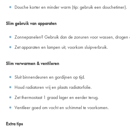
Douche korter en minder warm (tip: gebruik een douchetimer).
Slim gebruik van apparaten
Zonnepanelen? Gebruik dan de zonuren voor wassen, drogen 
Zet apparaten en lampen uit, voorkom sluipverbruik.
Slim verwarmen & ventileren
Sluit binnendeuren en gordijnen op tijd.
Houd radiatoren vrij en plaats radiatorfolie.
Zet thermostaat 1 graad lager en eerder terug.
Ventileer goed om vocht en schimmel te voorkomen.
Extra tips