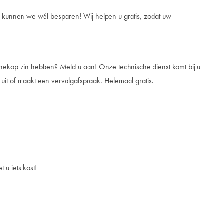
kunnen we wél besparen! Wij helpen u gratis, zodat uw
uchekop zin hebben? Meld u aan! Onze technische dienst komt bij u
 uit of maakt een vervolgafspraak. Helemaal gratis.
u iets kost!