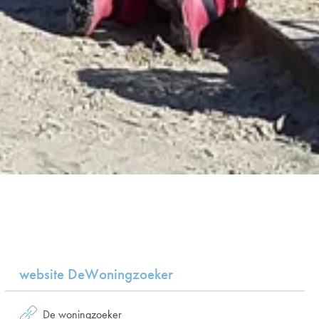
website DeWoningzoeker
De woningzoeker