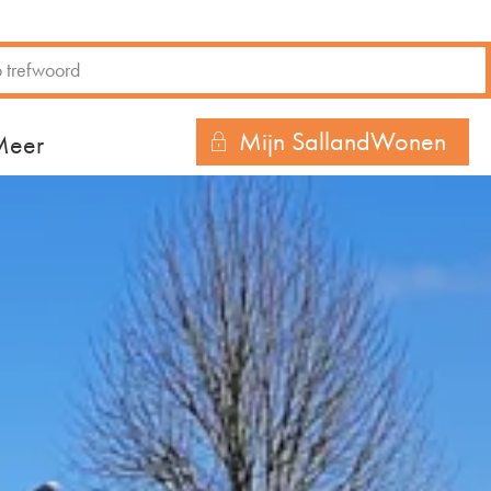
Mijn SallandWonen
r