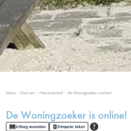
Home
Over ons
Nieuwsarchief
De Woningzoeker is online!
De Woningzoeker is online!
Uitleg woorden
Simpele tekst