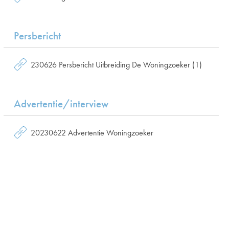
Persbericht
230626 Persbericht Uitbreiding De Woningzoeker (1)
Advertentie/interview
20230622 Advertentie Woningzoeker