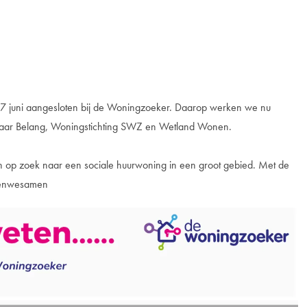
27 juni aangesloten bij de Woningzoeker. Daarop werken we nu
baar Belang, Woningstichting SWZ en Wetland Wonen.
op zoek naar een sociale huurwoning in een groot gebied. Met de
oenwesamen