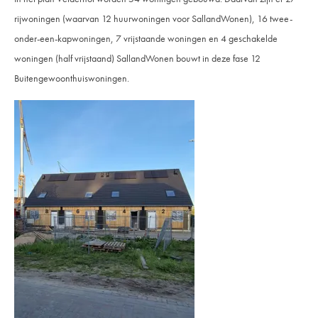
rijwoningen (waarvan 12 huurwoningen voor SallandWonen), 16 twee-
onder-een-kapwoningen, 7 vrijstaande woningen en 4 geschakelde
woningen (half vrijstaand) SallandWonen bouwt in deze fase 12
Buitengewoonthuiswoningen.