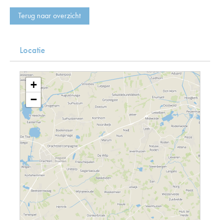
Terug naar overzicht
Locatie
+
−