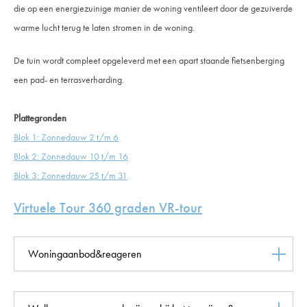
die op een energiezuinige manier de woning ventileert door de gezuiverde
warme lucht terug te laten stromen in de woning.
De tuin wordt compleet opgeleverd met een apart staande fietsenberging
een pad- en terrasverharding.
Plattegronden
Blok 1: Zonnedauw 2 t/m 6
Blok 2: Zonnedauw 10 t/m 16
Blok 3: Zonnedauw 25 t/m 31
Virtuele Tour 360 graden VR-tour
Woningaanbod&reageren