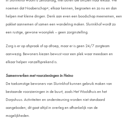
noemen dat Noaberschap+; elkaar kennen, begroeten en zo nu en dan
helpen met kleine dingen. Denk aan even een boodschap meenemen, een
pakket aannemen of samen een wandeling maken. Slurinkhof wordt zo
een rustige, gewone woonplek – geen zorginstelling.
Zorg is er op afspraak of op afroep, maar er is geen 24/7 zorgteam
aanwezig. Bewoners kiezen bewust voor een plek waar meedoen en
elkaar helpen vanzelfsprekend is.
Samenwerken met voorzieningen in Heino
De toekomstige bewoners van Slurinkhof kunnen gebruik maken van
bestaande voorzieningen in de buurt, zoals Het Wooldhuis en het
Dorpshuus. Activiteiten en ondersteuning worden niet standaard
aangeboden; dit gaat altijd in overleg en afhankelijk van de
mogelijkheden.