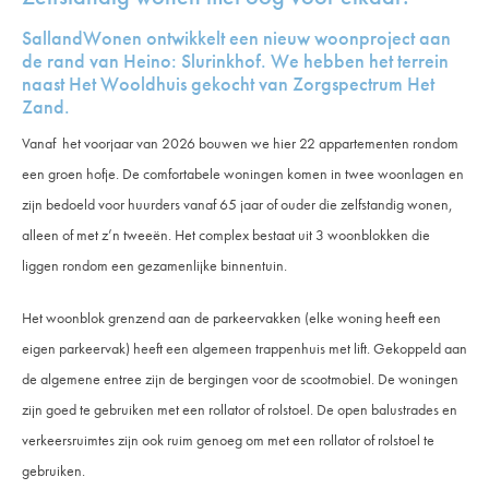
SallandWonen ontwikkelt een nieuw woonproject aan
de rand van Heino: Slurinkhof. We hebben het terrein
naast Het Wooldhuis gekocht van Zorgspectrum Het
Zand.
Vanaf het voorjaar van 2026 bouwen we hier 22 appartementen rondom
een groen hofje. De comfortabele woningen komen in twee woonlagen en
zijn bedoeld voor huurders vanaf 65 jaar of ouder die zelfstandig wonen,
alleen of met z’n tweeën. Het complex bestaat uit 3 woonblokken die
liggen rondom een gezamenlijke binnentuin.
Het woonblok grenzend aan de parkeervakken (elke woning heeft een
eigen parkeervak) heeft een algemeen trappenhuis met lift. Gekoppeld aan
de algemene entree zijn de bergingen voor de scootmobiel. De woningen
zijn goed te gebruiken met een rollator of rolstoel. De open balustrades en
verkeersruimtes zijn ook ruim genoeg om met een rollator of rolstoel te
gebruiken.